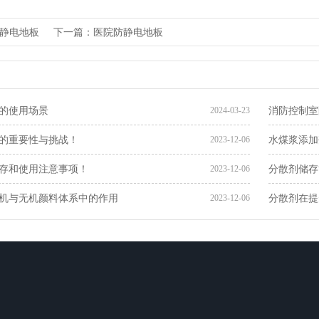
静电地板
下一篇：医院防静电地板
的使用场景
消防控制室
2024-03-23
的重要性与挑战！
水煤浆添加
2023-12-06
存和使用注意事项！
分散剂储存
2023-12-06
机与无机颜料体系中的作用
分散剂在提
2023-12-06