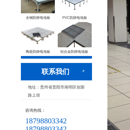
全钢防静电地板
PVC防静电地板
陶瓷防静电地板
铝合金防静电地板
联系我们
地址：贵州省贵阳市南明区创新
路上坝
咨询热线：
18798803342
18798803342