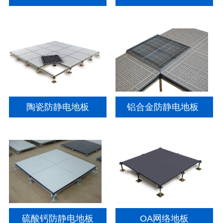
陶瓷防静电地板
铝合金防静电地板
硫酸钙防静电地板
OA网络地板