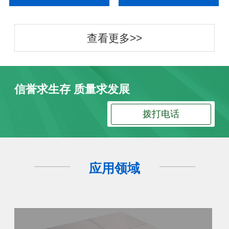
查看更多>>
信誉求生存 质量求发展
拨打电话
应用领域
防静电地板
防