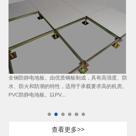
、防
全钢防静电地板。由优质钢板制成，具有高强度、防
全
房。
水、防火和防潮的特性，适用于承载要求高的机房。
水
PVC防静电地板。以PV...
PV
查看更多>>