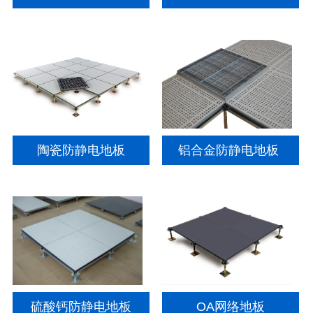
陶瓷防静电地板
铝合金防静电地板
硫酸钙防静电地板
OA网络地板