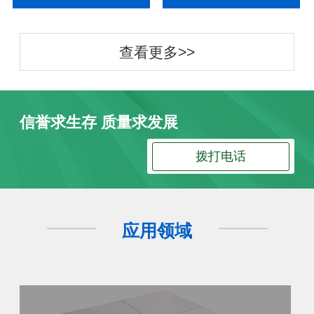
查看更多>>
信誉求生存 质量求发展
拨打电话
应用领域
防静电地板
防