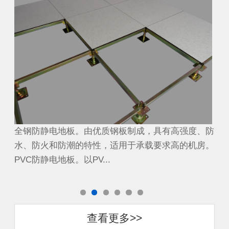
、防
全钢防静电地板。由优质钢板制成，具有高强度、防
全
房。
水、防火和防潮的特性，适用于承载要求高的机房。
水
PVC防静电地板。以PV...
PV
查看更多>>