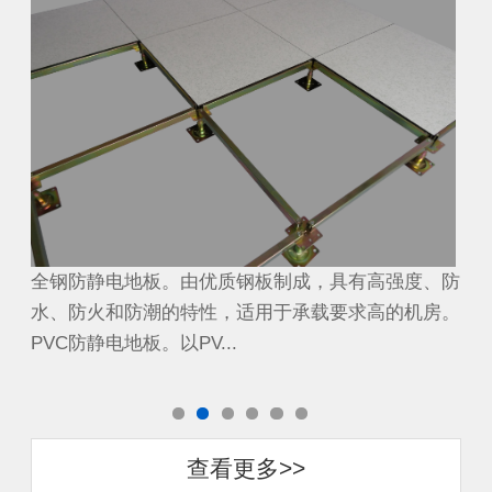
、防
全钢防静电地板。由优质钢板制成，具有高强度、防
全
房。
水、防火和防潮的特性，适用于承载要求高的机房。
水
PVC防静电地板。以PV...
PV
查看更多>>