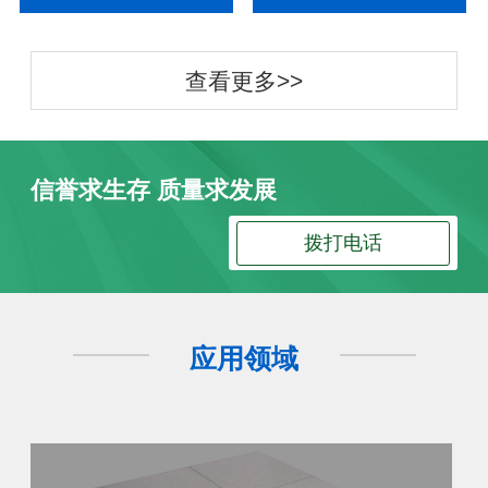
查看更多>>
信誉求生存 质量求发展
拨打电话
应用领域
防静电地板
防