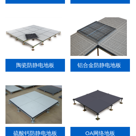
陶瓷防静电地板
铝合金防静电地板
硫酸钙防静电地板
OA网络地板