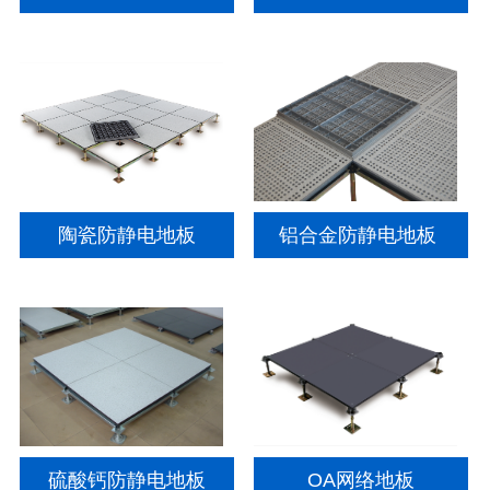
陶瓷防静电地板
铝合金防静电地板
硫酸钙防静电地板
OA网络地板