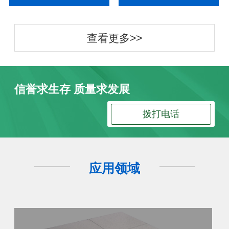
查看更多>>
信誉求生存 质量求发展
拨打电话
应用领域
防静电地板
防