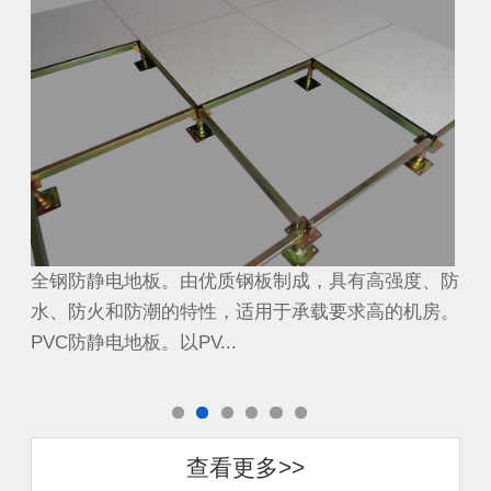
、防
全钢防静电地板。由优质钢板制成，具有高强度、防
全
房。
水、防火和防潮的特性，适用于承载要求高的机房。
水
PVC防静电地板。以PV...
PV
查看更多>>